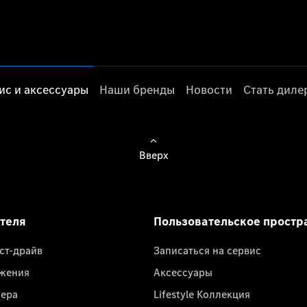
ис и аксессуары
Наши бренды
Новости
Стать дил
Вверх
ателя
Пользовательское простр
ест-драйв
Записаться на сервис
жения
Аксессуары
лера
Lifestyle Коллекция