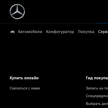
Автомобили
Конфигуратор
Покупка
Серв
Купить онлайн
Гид покуп
Связаться с нами
Запись на т
Спецпредло
Выбрать ди