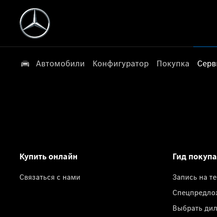
Автомобили
Конфигуратор
Покупка
Серв
Купить онлайн
Гид покуп
Связаться с нами
Запись на т
Спецпредло
Выбрать ди