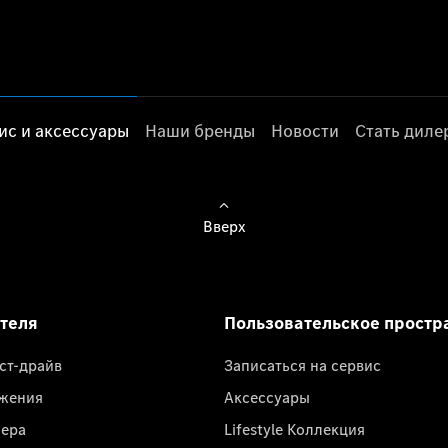
ис и аксессуары
Наши бренды
Новости
Стать дил
Вверх
ателя
Пользовательское простр
ест-драйв
Записаться на сервис
жения
Аксессуары
лера
Lifestyle Коллекция