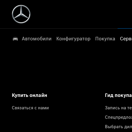
Автомобили
Конфигуратор
Покупка
Серв
Купить онлайн
Гид покуп
Связаться с нами
Запись на т
Спецпредло
Выбрать ди