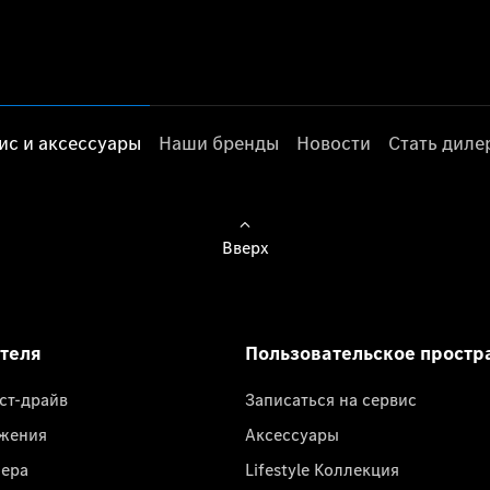
ис и аксессуары
Наши бренды
Новости
Стать дил
Вверх
ателя
Пользовательское простр
ест-драйв
Записаться на сервис
жения
Аксессуары
лера
Lifestyle Коллекция