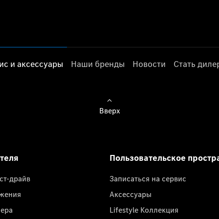
ис и аксессуары
Наши бренды
Новости
Стать дил
Вверх
ателя
Пользовательское простр
ест-драйв
Записаться на сервис
жения
Аксессуары
лера
Lifestyle Коллекция