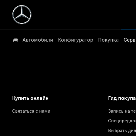
Автомобили
Конфигуратор
Покупка
Серв
Купить онлайн
Гид покуп
Связаться с нами
Запись на т
Спецпредло
Выбрать ди