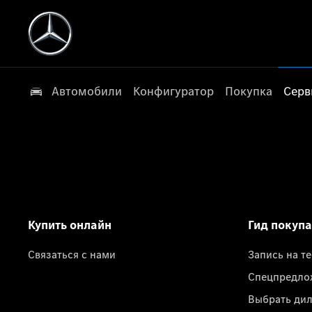
Автомобили
Конфигуратор
Покупка
Серв
Купить онлайн
Гид покуп
Связаться с нами
Запись на т
Спецпредло
Выбрать ди