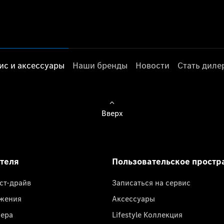
ис и аксессуары
Наши бренды
Новости
Стать дил
Вверх
ателя
Пользовательское простр
ест-драйв
Записаться на сервис
жения
Аксессуары
лера
Lifestyle Коллекция