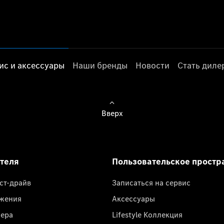
ис и аксессуары
Наши бренды
Новости
Стать дил
Вверх
ателя
Пользовательское простр
ест-драйв
Записаться на сервис
жения
Аксессуары
лера
Lifestyle Коллекция