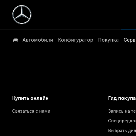
Автомобили
Конфигуратор
Покупка
Серв
Купить онлайн
Гид покуп
Связаться с нами
Запись на т
Спецпредло
Выбрать ди