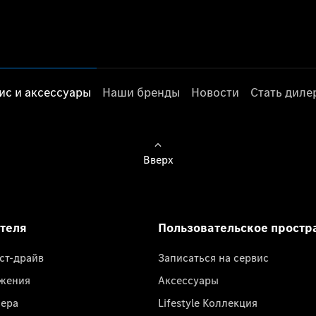
ис и аксессуары
Наши бренды
Новости
Стать дил
Вверх
ателя
Пользовательское простр
ест-драйв
Записаться на сервис
жения
Аксессуары
лера
Lifestyle Коллекция