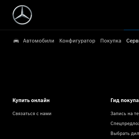
Автомобили
Конфигуратор
Покупка
Серв
Купить онлайн
Гид покуп
Связаться с нами
Запись на т
Спецпредло
Выбрать ди