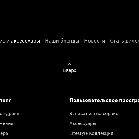
ис и аксессуары
Наши бренды
Новости
Стать дил
Вверх
ателя
Пользовательское простр
ест-драйв
Записаться на сервис
жения
Аксессуары
лера
Lifestyle Коллекция