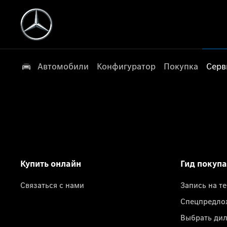
Автомобили
Конфигуратор
Покупка
Серв
Купить онлайн
Гид покуп
Связаться с нами
Запись на т
Спецпредло
Выбрать ди