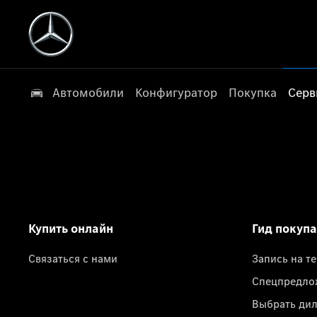
Автомобили
Конфигуратор
Покупка
Серв
Купить онлайн
Гид покуп
Связаться с нами
Запись на т
Спецпредло
Выбрать ди