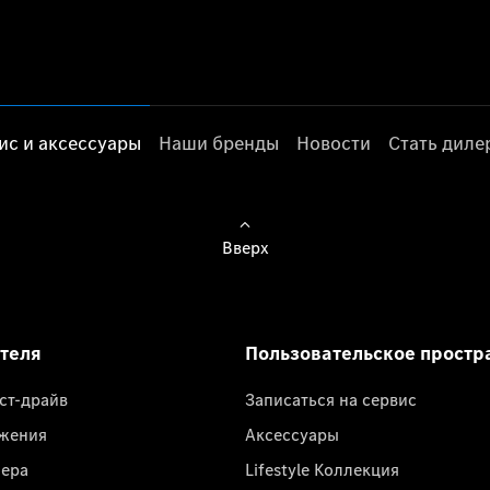
ис и аксессуары
Наши бренды
Новости
Стать дил
Вверх
ателя
Пользовательское простр
ест-драйв
Записаться на сервис
жения
Аксессуары
лера
Lifestyle Коллекция