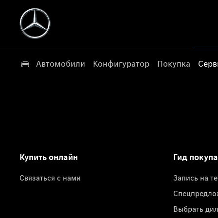
Автомобили
Конфигуратор
Покупка
Серв
Купить онлайн
Гид покуп
Связаться с нами
Запись на т
Спецпредло
Выбрать ди