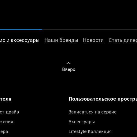
ис и аксессуары
Наши бренды
Новости
Стать дил
Вверх
ателя
Пользовательское простр
ест-драйв
Записаться на сервис
жения
Аксессуары
лера
Lifestyle Коллекция