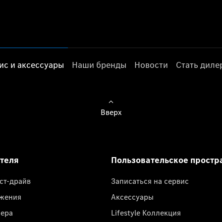
ис и аксессуары
Наши бренды
Новости
Стать дил
Вверх
ателя
Пользовательское простр
ест-драйв
Записаться на сервис
жения
Аксессуары
лера
Lifestyle Коллекция