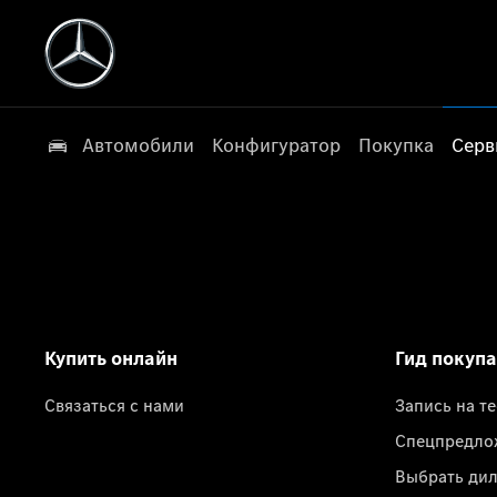
Автомобили
Конфигуратор
Покупка
Серв
Купить онлайн
Гид покуп
Связаться с нами
Запись на т
Спецпредло
Выбрать ди