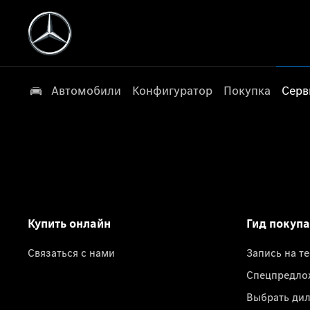
Автомобили
Конфигуратор
Покупка
Серв
Купить онлайн
Гид покуп
Связаться с нами
Запись на т
Спецпредло
Выбрать ди