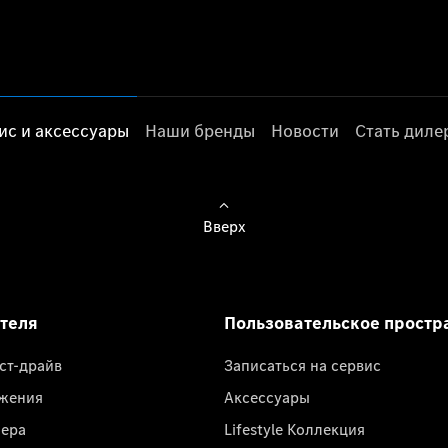
ис и аксессуары
Наши бренды
Новости
Стать дил
Вверх
ателя
Пользовательское простр
ест-драйв
Записаться на сервис
жения
Аксессуары
лера
Lifestyle Коллекция