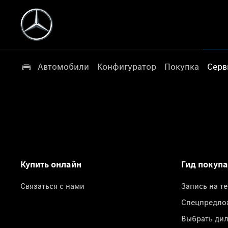
Автомобили
Конфигуратор
Покупка
Серв
Купить онлайн
Гид покуп
Связаться с нами
Запись на т
Спецпредло
Выбрать ди