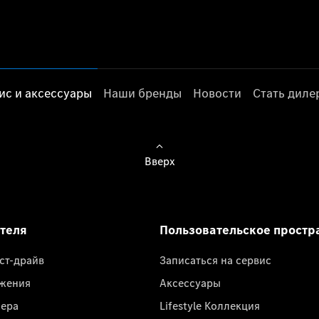
ис и аксессуары
Наши бренды
Новости
Стать дил
Вверх
ателя
Пользовательское простр
ест-драйв
Записаться на сервис
жения
Аксессуары
лера
Lifestyle Коллекция