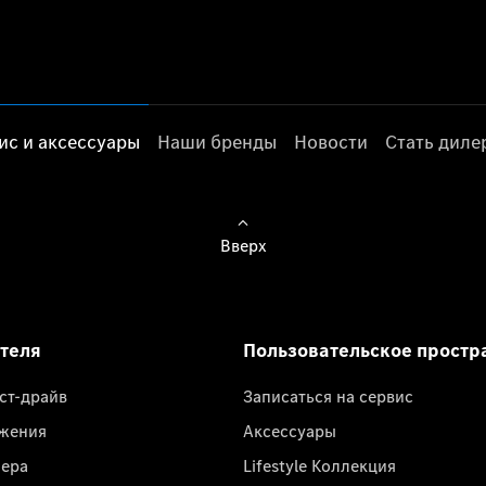
ис и аксессуары
Наши бренды
Новости
Стать дил
Вверх
ателя
Пользовательское простр
ест-драйв
Записаться на сервис
жения
Аксессуары
лера
Lifestyle Коллекция