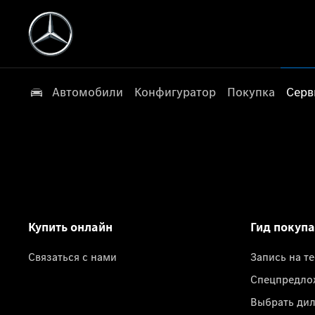
Автомобили
Конфигуратор
Покупка
Серв
Купить онлайн
Гид покуп
Связаться с нами
Запись на т
Спецпредло
Выбрать ди