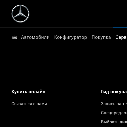
Автомобили
Конфигуратор
Покупка
Серв
Купить онлайн
Гид покуп
Связаться с нами
Запись на т
Спецпредло
Выбрать ди