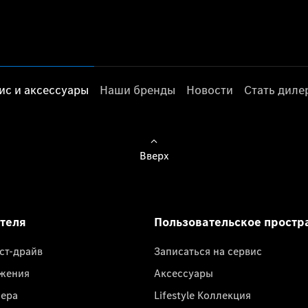
ис и аксессуары
Наши бренды
Новости
Стать дил
Вверх
ателя
Пользовательское простр
ест-драйв
Записаться на сервис
жения
Аксессуары
лера
Lifestyle Коллекция