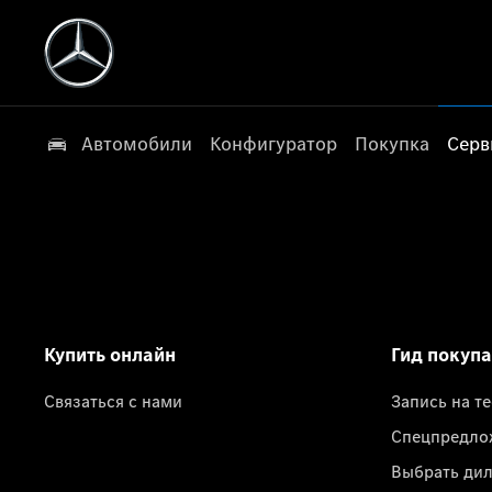
Автомобили
Конфигуратор
Покупка
Серв
Купить онлайн
Гид покуп
Связаться с нами
Запись на т
Спецпредло
Выбрать ди