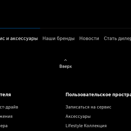
ис и аксессуары
Наши бренды
Новости
Стать дил
Вверх
ателя
Пользовательское простр
ест-драйв
Записаться на сервис
жения
Аксессуары
лера
Lifestyle Коллекция