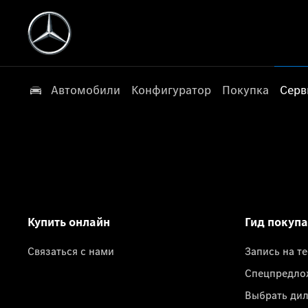
Автомобили
Конфигуратор
Покупка
Серв
Купить онлайн
Гид покуп
Связаться с нами
Запись на т
Спецпредло
Выбрать ди