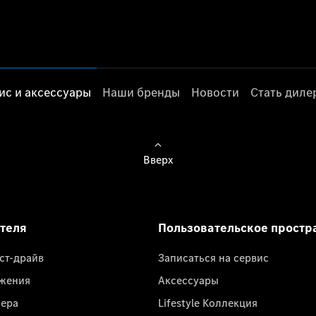
ис и аксессуары
Наши бренды
Новости
Стать дил
Вверх
ателя
Пользовательское простр
ест-драйв
Записаться на сервис
жения
Аксессуары
лера
Lifestyle Коллекция