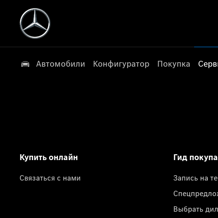
Автомобили
Конфигуратор
Покупка
Серв
Купить онлайн
Гид покуп
Связаться с нами
Запись на т
Спецпредло
Выбрать ди