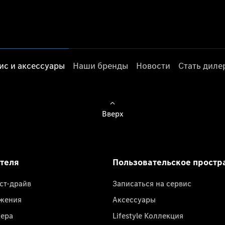
ис и аксессуары
Наши бренды
Новости
Стать дил
Вверх
ателя
Пользовательское простр
ест-драйв
Записаться на сервис
жения
Аксессуары
лера
Lifestyle Коллекция