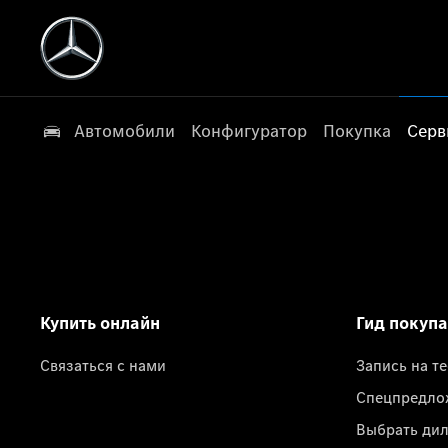
Автомобили
Конфигуратор
Покупка
Серв
Купить онлайн
Гид покуп
Связаться с нами
Запись на т
Спецпредло
Выбрать ди