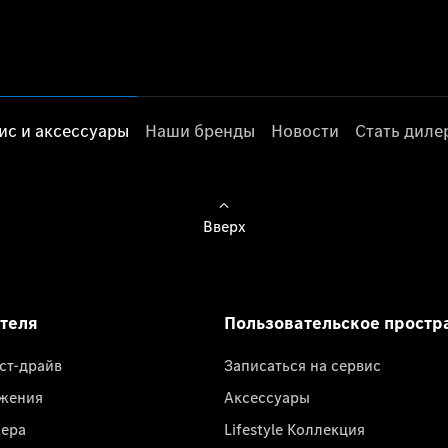
ис и аксессуары
Наши бренды
Новости
Стать дил
Вверх
ателя
Пользовательское простр
ест-драйв
Записаться на сервис
жения
Аксессуары
лера
Lifestyle Коллекция