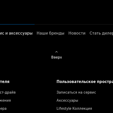
ис и аксессуары
Наши бренды
Новости
Стать дил
Вверх
ателя
Пользовательское простр
ест-драйв
Записаться на сервис
жения
Аксессуары
лера
Lifestyle Коллекция