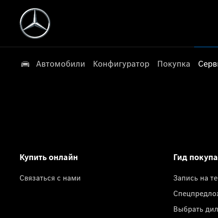
Автомобили
Конфигуратор
Покупка
Серв
Купить онлайн
Гид покуп
Связаться с нами
Запись на т
Спецпредло
Выбрать ди