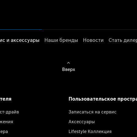
ис и аксессуары
Наши бренды
Новости
Стать дил
Вверх
ателя
Пользовательское простр
ест-драйв
Записаться на сервис
жения
Аксессуары
лера
Lifestyle Коллекция