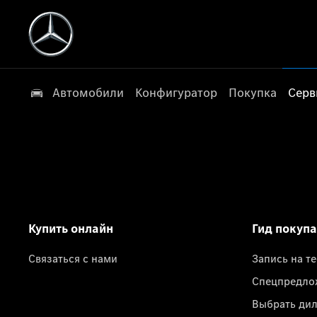
Автомобили
Конфигуратор
Покупка
Серв
Купить онлайн
Гид покуп
Связаться с нами
Запись на т
Спецпредло
Выбрать ди