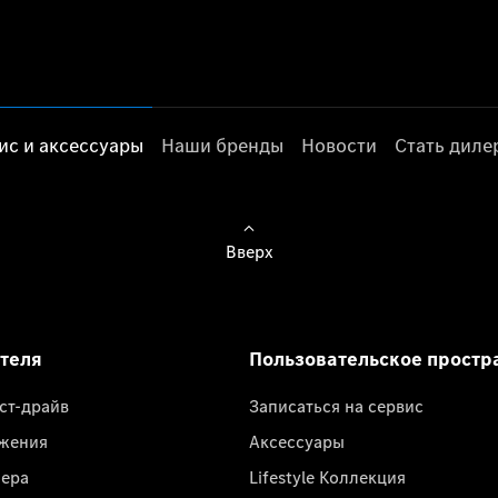
ис и аксессуары
Наши бренды
Новости
Стать дил
Вверх
ателя
Пользовательское простр
ест-драйв
Записаться на сервис
жения
Аксессуары
лера
Lifestyle Коллекция