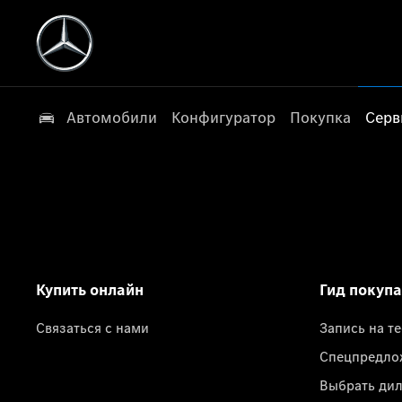
Автомобили
Конфигуратор
Покупка
Серв
Купить онлайн
Гид покуп
Связаться с нами
Запись на т
Спецпредло
Выбрать ди