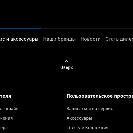
ис и аксессуары
Наши бренды
Новости
Стать дил
Вверх
ателя
Пользовательское простр
ест-драйв
Записаться на сервис
жения
Аксессуары
лера
Lifestyle Коллекция