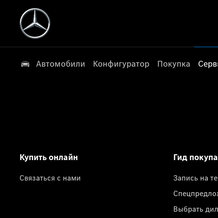
Автомобили
Конфигуратор
Покупка
Серв
Купить онлайн
Гид покуп
Связаться с нами
Запись на т
Спецпредло
Выбрать ди