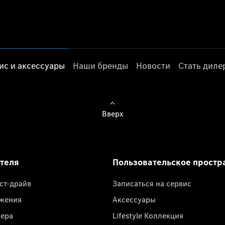
ис и аксессуары
Наши бренды
Новости
Стать дил
Вверх
ателя
Пользовательское простр
ест-драйв
Записаться на сервис
жения
Аксессуары
лера
Lifestyle Коллекция