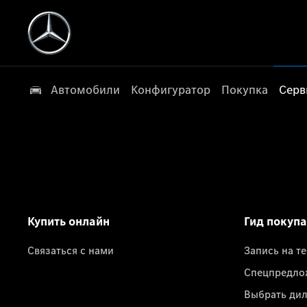
Автомобили
Конфигуратор
Покупка
Серв
Купить онлайн
Гид покуп
Связаться с нами
Запись на т
Спецпредло
Выбрать ди