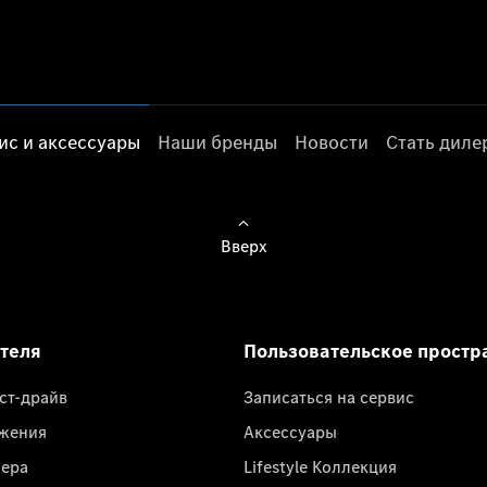
ис и аксессуары
Наши бренды
Новости
Стать дил
Вверх
ателя
Пользовательское простр
ест-драйв
Записаться на сервис
жения
Аксессуары
лера
Lifestyle Коллекция