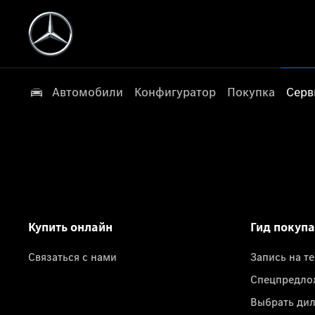
Автомобили
Конфигуратор
Покупка
Серв
Купить онлайн
Гид покуп
Связаться с нами
Запись на т
Спецпредло
Выбрать ди