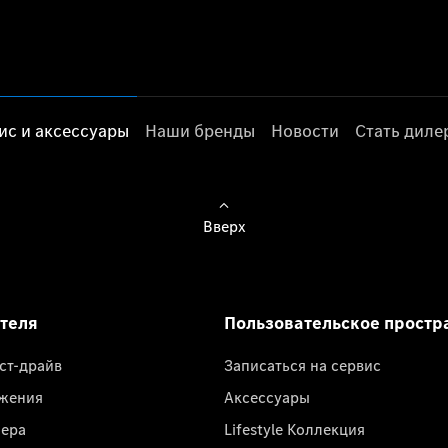
ис и аксессуары
Наши бренды
Новости
Стать дил
Вверх
ателя
Пользовательское простр
ест-драйв
Записаться на сервис
жения
Аксессуары
лера
Lifestyle Коллекция