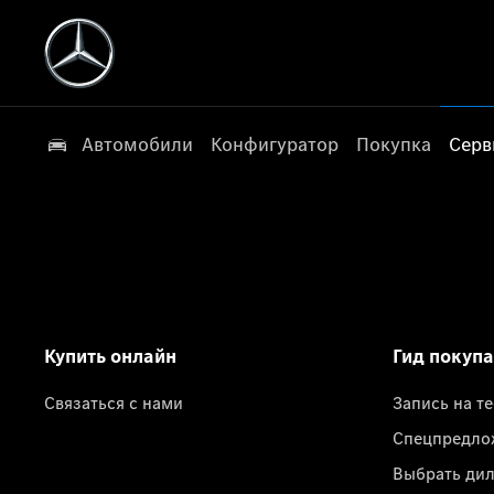
Автомобили
Конфигуратор
Покупка
Серв
Купить онлайн
Гид покуп
Связаться с нами
Запись на т
Спецпредло
Выбрать ди