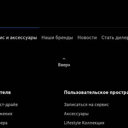
ис и аксессуары
Наши бренды
Новости
Стать дил
Вверх
ателя
Пользовательское простр
ест-драйв
Записаться на сервис
жения
Аксессуары
лера
Lifestyle Коллекция