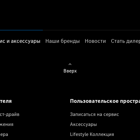
ис и аксессуары
Наши бренды
Новости
Стать дил
Вверх
ателя
Пользовательское простр
ест-драйв
Записаться на сервис
жения
Аксессуары
лера
Lifestyle Коллекция