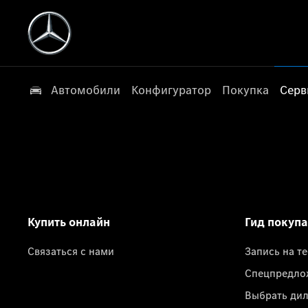
Автомобили
Конфигуратор
Покупка
Серв
Купить онлайн
Гид покуп
Связаться с нами
Запись на т
Спецпредло
Выбрать ди