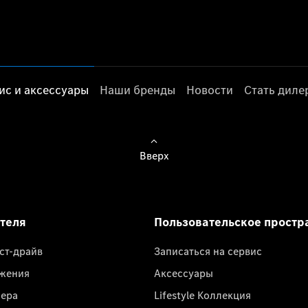
ис и аксессуары
Наши бренды
Новости
Стать дил
Вверх
ателя
Пользовательское простр
ест-драйв
Записаться на сервис
жения
Аксессуары
лера
Lifestyle Коллекция