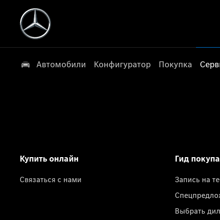
Автомобили
Конфигуратор
Покупка
Серв
Купить онлайн
Гид покуп
Связаться с нами
Запись на т
Спецпредло
Выбрать ди