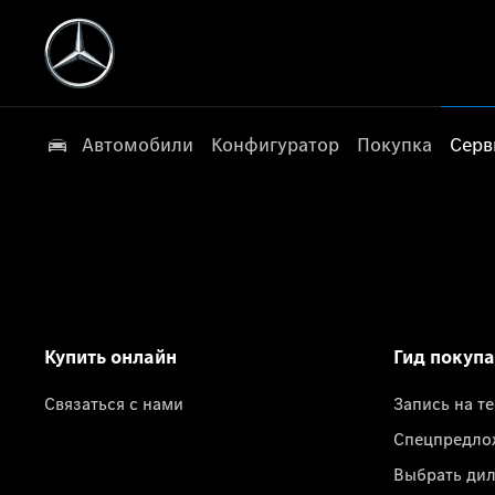
Автомобили
Конфигуратор
Покупка
Серв
Купить онлайн
Гид покуп
Связаться с нами
Запись на т
Спецпредло
Выбрать ди