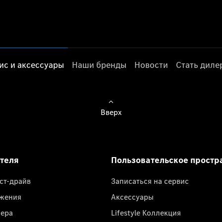
ис и аксессуары
Наши бренды
Новости
Стать дил
Вверх
ателя
Пользовательское простр
ест-драйв
Записаться на сервис
жения
Аксессуары
лера
Lifestyle Коллекция