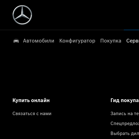
Автомобили
Конфигуратор
Покупка
Серв
Купить онлайн
Гид покуп
Связаться с нами
Запись на т
Спецпредло
Выбрать ди