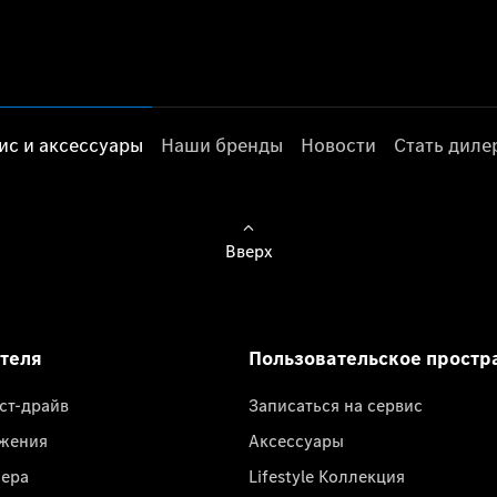
ис и аксессуары
Наши бренды
Новости
Стать дил
Вверх
ателя
Пользовательское простр
ест-драйв
Записаться на сервис
жения
Аксессуары
лера
Lifestyle Коллекция