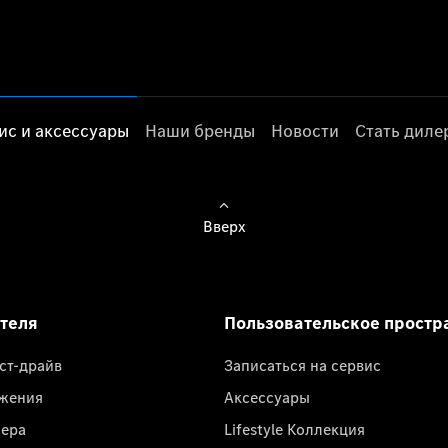
ис и аксессуары
Наши бренды
Новости
Стать дил
Вверх
ателя
Пользовательское простр
ест-драйв
Записаться на сервис
жения
Аксессуары
лера
Lifestyle Коллекция