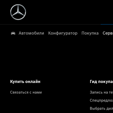
Автомобили
Конфигуратор
Покупка
Серв
Купить онлайн
Гид покуп
Связаться с нами
Запись на т
Спецпредло
Выбрать ди