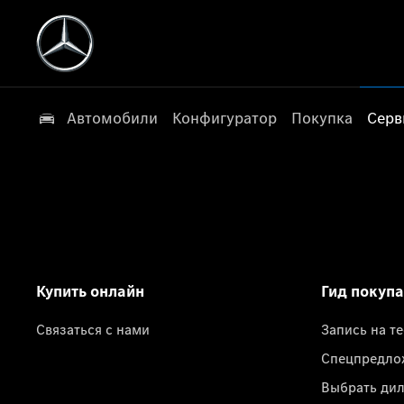
Автомобили
Конфигуратор
Покупка
Серв
Купить онлайн
Гид покуп
Связаться с нами
Запись на т
Спецпредло
Выбрать ди