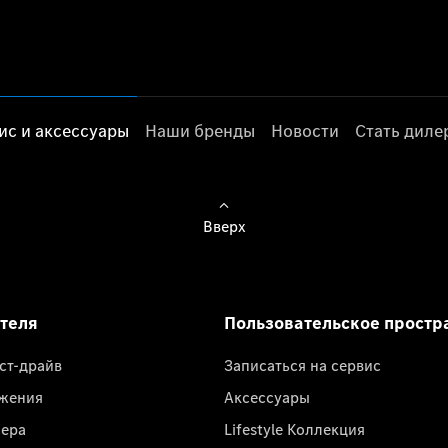
ис и аксессуары
Наши бренды
Новости
Стать дил
Вверх
ателя
Пользовательское простр
ест-драйв
Записаться на сервис
жения
Аксессуары
лера
Lifestyle Коллекция