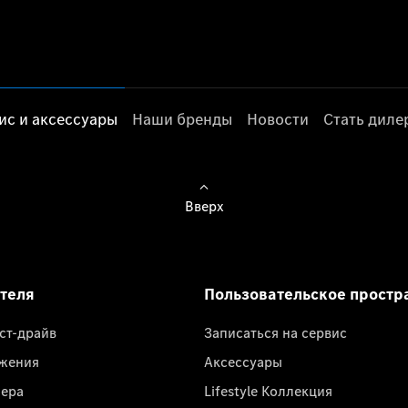
ис и аксессуары
Наши бренды
Новости
Стать дил
Вверх
ателя
Пользовательское простр
ест-драйв
Записаться на сервис
жения
Аксессуары
лера
Lifestyle Коллекция