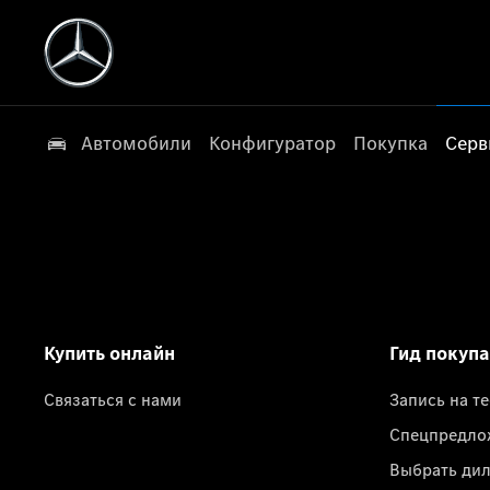
Автомобили
Конфигуратор
Покупка
Серв
Купить онлайн
Гид покуп
Связаться с нами
Запись на т
Спецпредло
Выбрать ди