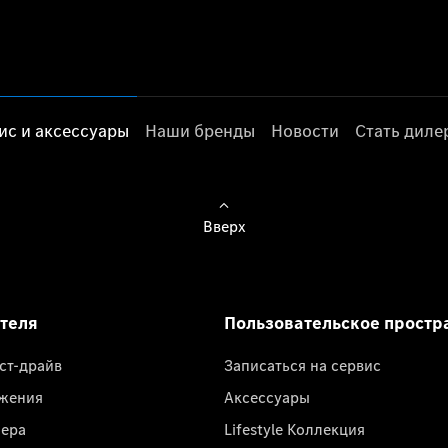
ис и аксессуары
Наши бренды
Новости
Стать дил
Вверх
ателя
Пользовательское простр
ест-драйв
Записаться на сервис
жения
Аксессуары
лера
Lifestyle Коллекция