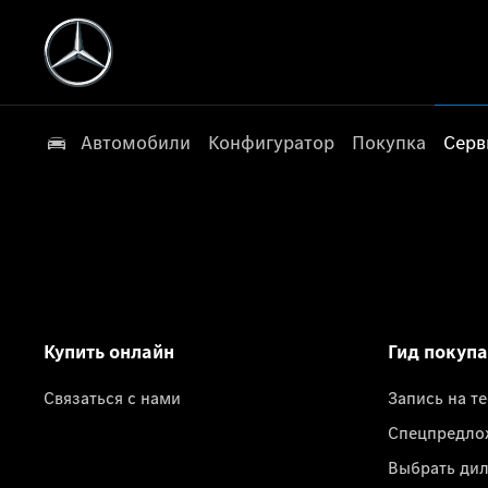
Автомобили
Конфигуратор
Покупка
Серв
Купить онлайн
Гид покуп
Связаться с нами
Запись на т
Спецпредло
Выбрать ди