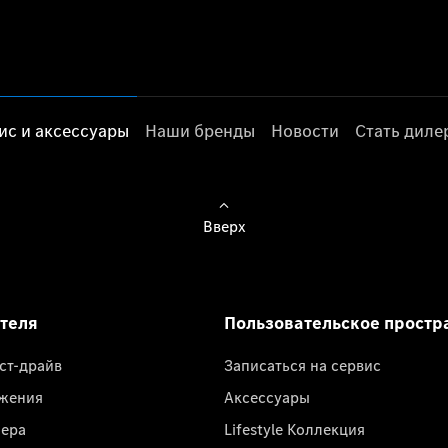
ис и аксессуары
Наши бренды
Новости
Стать дил
Вверх
ателя
Пользовательское простр
ест-драйв
Записаться на сервис
жения
Аксессуары
лера
Lifestyle Коллекция