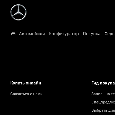
Автомобили
Конфигуратор
Покупка
Серв
Купить онлайн
Гид покуп
Связаться с нами
Запись на т
Спецпредло
Выбрать ди