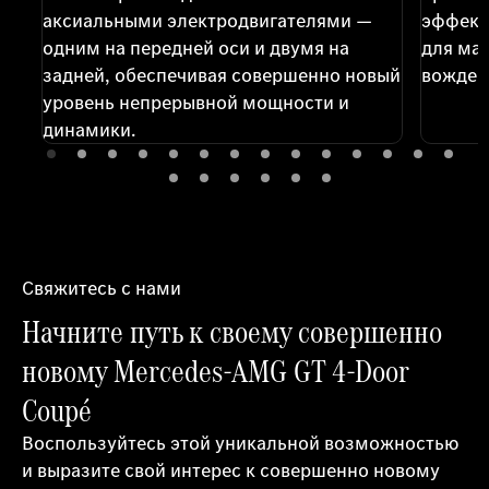
аксиальными электродвигателями —
эффект
одним на передней оси и двумя на
для ма
задней, обеспечивая совершенно новый
вожден
уровень непрерывной мощности и
динамики.
Свяжитесь с нами
Начните путь к своему совершенно
новому Mercedes-AMG GT 4-Door
Coupé
Воспользуйтесь этой уникальной возможностью
и выразите свой интерес к совершенно новому