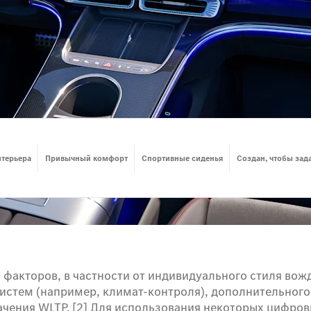
нтерьера
Привычный комфорт
Спортивные сиденья
Создан, чтобы зада
а факторов, в частности от индивидуального стиля во
истем (например, климат-контроля), дополнительного
чения WLTP. [2] Для использования некоторых цифровых