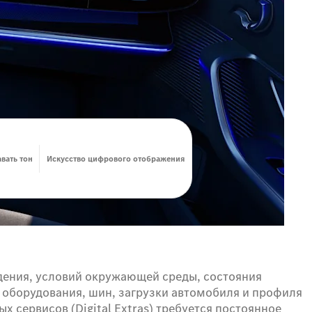
вать тон
Искусство цифрового отображения
ждения, условий окружающей среды, состояния
 оборудования, шин, загрузки автомобиля и профиля
 сервисов (Digital Extras) требуется постоянное