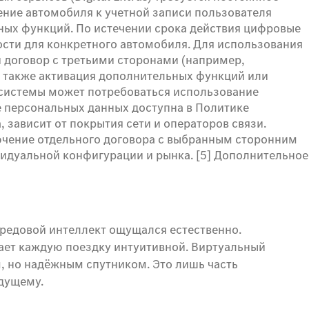
чение автомобиля к учетной записи пользователя
ьных функций. По истечении срока действия цифровые
ости для конкретного автомобиля. Для использования
 договор с третьими сторонами (например,
а также активация дополнительных функций или
 системы может потребоваться использование
е персональных данных доступна в Политике
 зависит от покрытия сети и операторов связи.
лючение отдельного договора с выбранным сторонним
видуальной конфигурации и рынка. [5] Дополнительное
ередовой интеллект ощущался естественно.
ает каждую поездку интуитивной. Виртуальный
, но надёжным спутником. Это лишь часть
удущему.