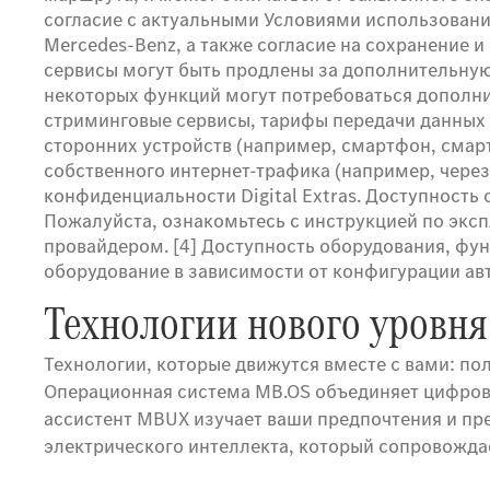
согласие с актуальными Условиями использования
Mercedes-Benz, а также согласие на сохранение 
сервисы могут быть продлены за дополнительную 
некоторых функций могут потребоваться дополни
стриминговые сервисы, тарифы передачи данных 
сторонних устройств (например, смартфон, смар
собственного интернет-трафика (например, чере
конфиденциальности Digital Extras. Доступность 
Пожалуйста, ознакомьтесь с инструкцией по экс
провайдером. [4] Доступность оборудования, фун
оборудование в зависимости от конфигурации ав
Технологии нового уровня
Технологии, которые движутся вместе с вами: по
Операционная система MB.OS объединяет цифрову
ассистент MBUX изучает ваши предпочтения и пр
электрического интеллекта, который сопровожда