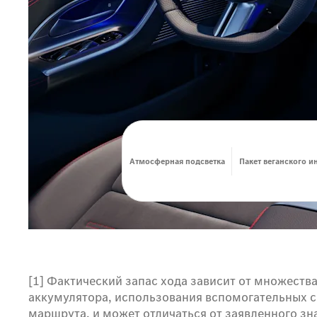
Атмосферная подсветка
Пакет веганского и
[1] Фактический запас хода зависит от множеств
аккумулятора, использования вспомогательных с
маршрута, и может отличаться от заявленного зна