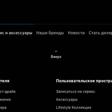
ис и аксессуары
Наши бренды
Новости
Стать дил
Вверх
ателя
Пользовательское простр
ест-драйв
Записаться на сервис
жения
Аксессуары
лера
Lifestyle Коллекция