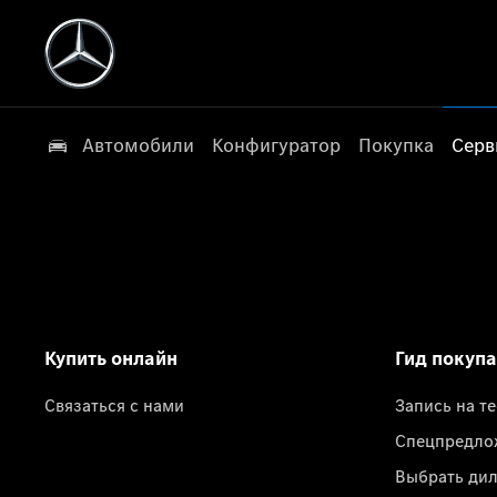
Автомобили
Конфигуратор
Покупка
Серв
Купить онлайн
Гид покуп
Связаться с нами
Запись на т
Спецпредло
Выбрать ди