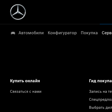
Автомобили
Конфигуратор
Покупка
Серв
Купить онлайн
Гид покуп
Связаться с нами
Запись на т
Спецпредло
Выбрать ди