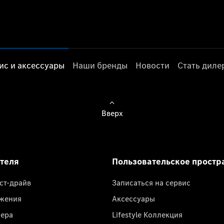
ис и аксессуары
Наши бренды
Новости
Стать дил
Вверх
ателя
Пользовательское простр
ест-драйв
Записаться на сервис
жения
Аксессуары
лера
Lifestyle Коллекция