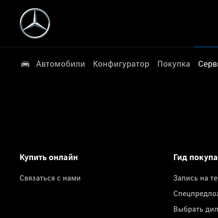
Автомобили
Конфигуратор
Покупка
Серв
Купить онлайн
Гид покуп
Связаться с нами
Запись на т
Спецпредло
Выбрать ди