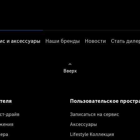
ис и аксессуары
Наши бренды
Новости
Стать дил
Вверх
ателя
Пользовательское простр
ест-драйв
Записаться на сервис
жения
Аксессуары
лера
Lifestyle Коллекция