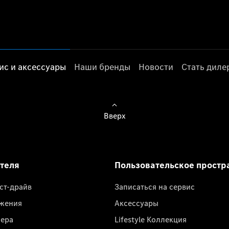
ис и аксессуары
Наши бренды
Новости
Стать дил
Вверх
ателя
Пользовательское простр
ест-драйв
Записаться на сервис
жения
Аксессуары
лера
Lifestyle Коллекция