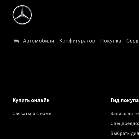
Автомобили
Конфигуратор
Покупка
Серв
Купить онлайн
Гид покуп
Связаться с нами
Запись на т
Спецпредло
Выбрать ди