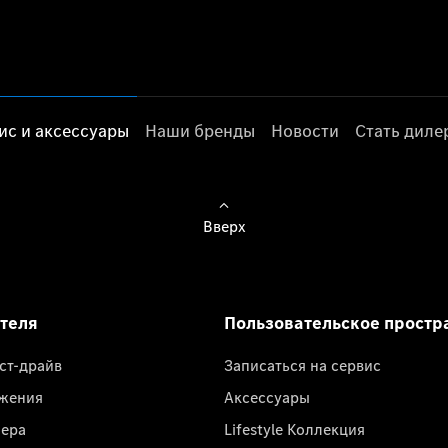
ис и аксессуары
Наши бренды
Новости
Стать дил
Вверх
ателя
Пользовательское простр
ест-драйв
Записаться на сервис
жения
Аксессуары
лера
Lifestyle Коллекция