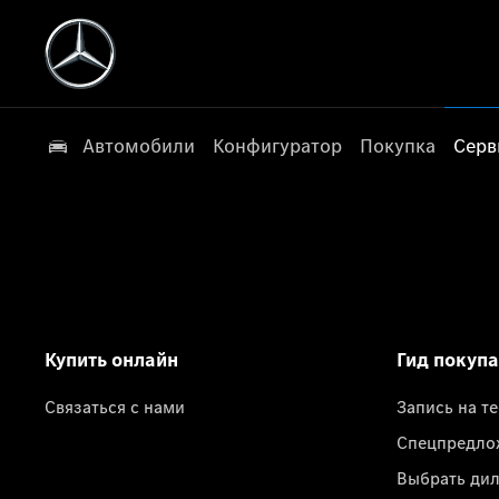
Автомобили
Конфигуратор
Покупка
Серв
Купить онлайн
Гид покуп
Связаться с нами
Запись на т
Спецпредло
Выбрать ди