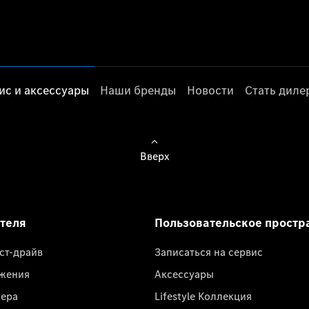
ис и аксессуары
Наши бренды
Новости
Стать дил
Вверх
ателя
Пользовательское простр
ест-драйв
Записаться на сервис
жения
Аксессуары
лера
Lifestyle Коллекция