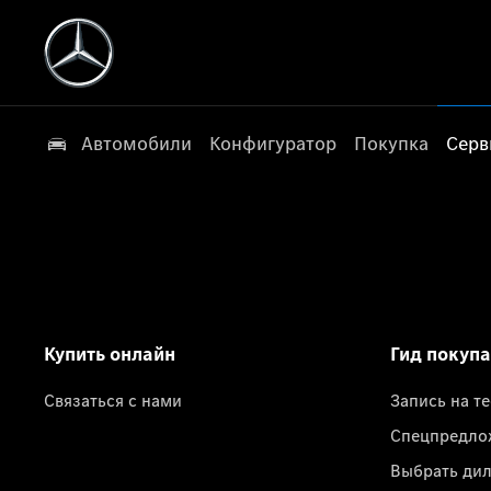
Автомобили
Конфигуратор
Покупка
Серв
Купить онлайн
Гид покуп
Связаться с нами
Запись на т
Спецпредло
Выбрать ди