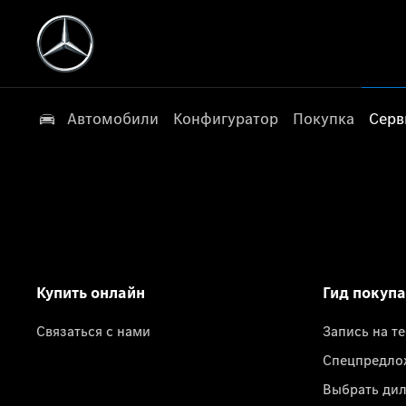
Автомобили
Конфигуратор
Покупка
Серв
Купить онлайн
Гид покуп
Связаться с нами
Запись на т
Спецпредло
Выбрать ди