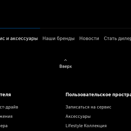
ис и аксессуары
Наши бренды
Новости
Стать дил
Вверх
ателя
Пользовательское простр
ест-драйв
Записаться на сервис
жения
Аксессуары
лера
Lifestyle Коллекция