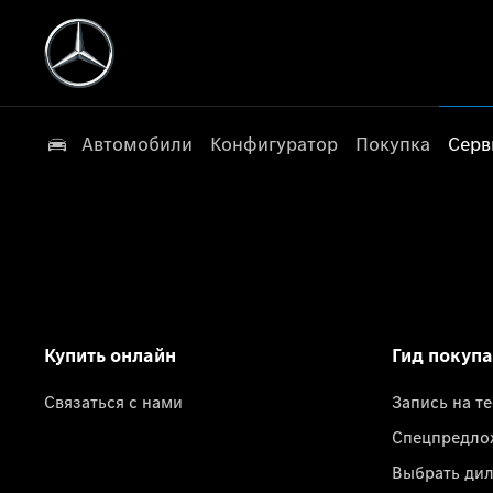
Автомобили
Конфигуратор
Покупка
Серв
Купить онлайн
Гид покуп
Связаться с нами
Запись на т
Спецпредло
Выбрать ди