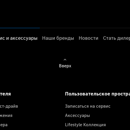
ис и аксессуары
Наши бренды
Новости
Стать дил
Вверх
ателя
Пользовательское простр
ест-драйв
Записаться на сервис
жения
Аксессуары
лера
Lifestyle Коллекция