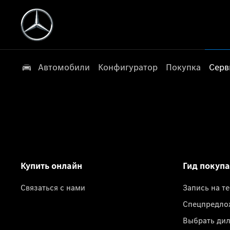
Автомобили
Конфигуратор
Покупка
Серв
Купить онлайн
Гид покуп
Связаться с нами
Запись на т
Спецпредло
Выбрать ди