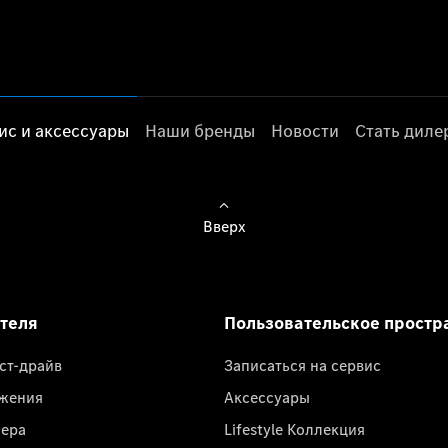
ис и аксессуары
Наши бренды
Новости
Стать дил
Вверх
ателя
Пользовательское простр
ест-драйв
Записаться на сервис
жения
Аксессуары
лера
Lifestyle Коллекция