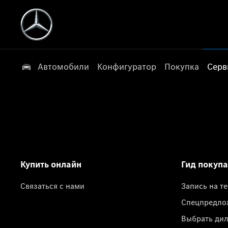
Автомобили
Конфигуратор
Покупка
Серв
Купить онлайн
Гид покуп
Связаться с нами
Запись на т
Спецпредло
Выбрать ди