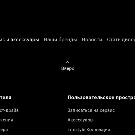
ис и аксессуары
Наши бренды
Новости
Стать дил
Вверх
ателя
Пользовательское простр
ест-драйв
Записаться на сервис
жения
Аксессуары
лера
Lifestyle Коллекция