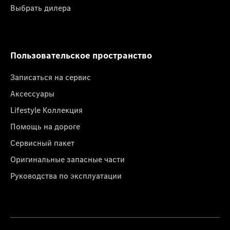
Выбрать дилера
Пользовательское пространство
Записаться на сервис
Аксессуары
Lifestyle Коллекция
Помощь на дороге
Сервисный пакет
Оригинальные запасные части
Руководства по эксплуатации