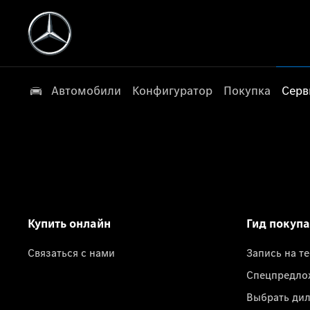
Автомобили
Конфигуратор
Покупка
Серв
Купить онлайн
Гид покуп
Связаться с нами
Запись на т
Спецпредло
Выбрать ди