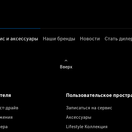
ис и аксессуары
Наши бренды
Новости
Стать дил
Вверх
ателя
Пользовательское простр
ест-драйв
Записаться на сервис
жения
Аксессуары
лера
Lifestyle Коллекция